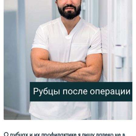
О рубцах и их профилактике я пишу далеко не в