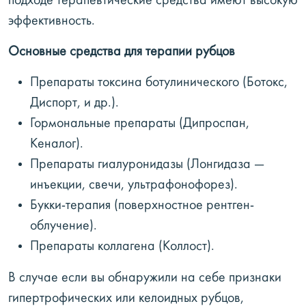
подходе терапевтические средства имеют высокую
эффективность.
Основные средства для терапии рубцов
Препараты токсина ботулинического (Ботокс,
Диспорт, и др.).
Гормональные препараты (Дипроспан,
Кеналог).
Препараты гиалуронидазы (Лонгидаза —
инъекции, свечи, ультрафонофорез).
Букки-терапия (поверхностное рентген-
облучение).
Препараты коллагена (Коллост).
В случае если вы обнаружили на себе признаки
гипертрофических или келоидных рубцов,