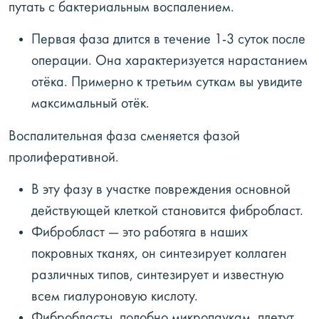
путать с бактериальным воспалением.
Первая фаза длится в течение 1-3 суток после
операции. Она характеризуется нарастанием
отёка. Примерно к третьим суткам вы увидите
максимальный отёк.
Воспалительная фаза сменяется фазой
пролиферативной.
В эту фазу в участке повреждения основной
действующей клеткой становится фибробласт.
Фибробласт — это работяга в наших
покровных тканях, он синтезирует коллаген
различных типов, синтезирует и известную
всем гиалуроновую кислоту.
Фибробласты, подобно микропаукам, плетут