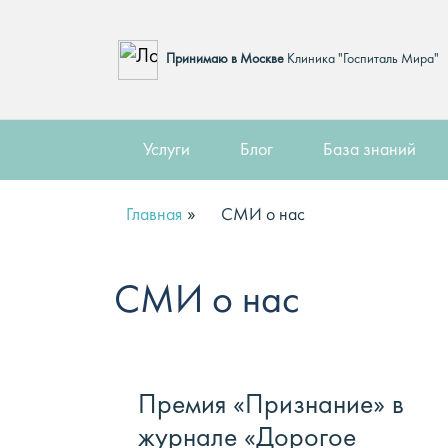
Принимаю в Москве
Клиника "Госпиталь Мира"
Услуги
Блог
База знаний
»
Главная
СМИ о нас
СМИ о нас
Премия «Признание» в
журнале «Дорогое