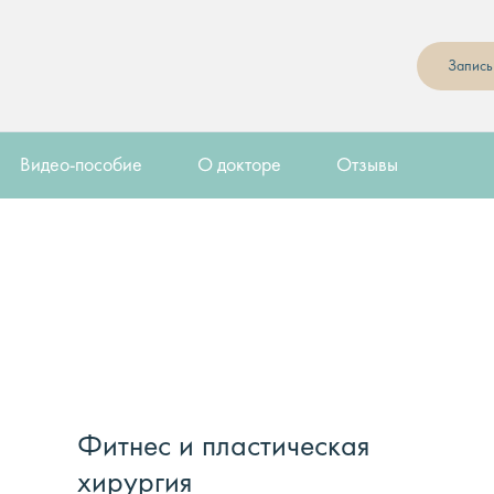
Запись
Видео-пособие
О докторе
Отзывы
Фитнес и пластическая
хирургия