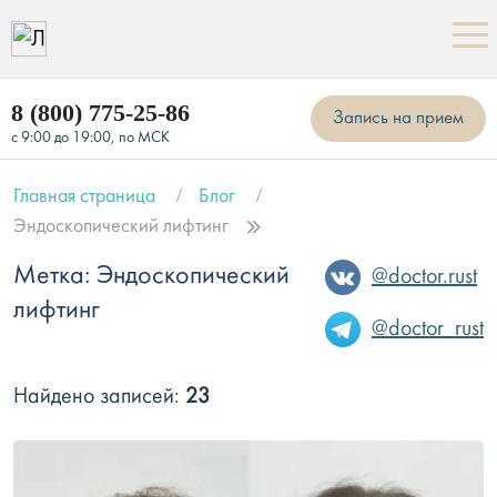
8 (800) 775-25-86
Запись на прием
с 9:00 до 19:00, по МСК
Главная страница
Блог
Эндоскопический лифтинг
Метка: Эндоскопический
@doctor.rust
лифтинг
@doctor_rust
Найдено записей:
23