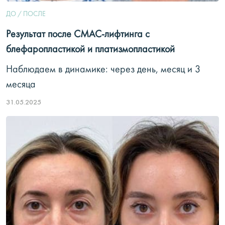
ДО / ПОСЛЕ
Результат после СМАС-лифтинга с
блефаропластикой и платизмопластикой
Наблюдаем в динамике: через день, месяц и 3
месяца
31.05.2025