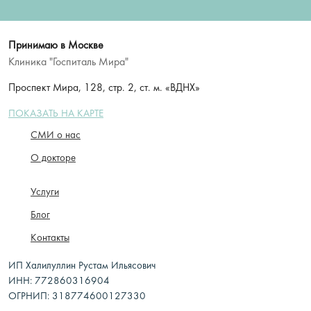
Принимаю в Москве
Клиника "Госпиталь Мира"
Проспект Мира, 128, стр. 2, ст. м. «ВДНХ»
ПОКАЗАТЬ НА КАРТЕ
СМИ о нас
О докторе
Услуги
Блог
Контакты
ИП Халилуллин Рустам Ильясович
ИНН: 772860316904
ОГРНИП: 318774600127330