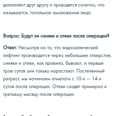
дополняют друг другу и проводятся сочетно, что
называется, тотальное омоложение лица.
Вопрос: Будут ли синяки и отеки после операции?
Ответ:
Несмотря на то, что эндоскопический
лифтинг производится через небольшие отверстия,
синяки и отеки, как правило, бывают, и первые
трое суток они только нарастают. Постепенный
регресс мы начинаем отмечать с 10-х — 14-х
суток после операции. Отеки сходят примерно к
третьему месяцу после операции.