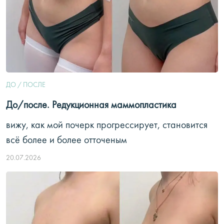
ДО / ПОСЛЕ
До/после. Редукционная маммопластика
вижу, как мой почерк прогрессирует, становится
всё более и более отточеным
20.07.2026