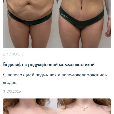
ДО / ПОСЛЕ
Бодилифт с редукционной маммопластикой
С липосакцией подмышек и липомоделированием
ягодиц
31.03.2026