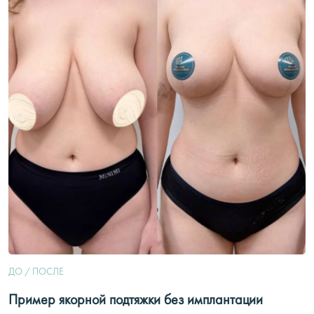
ДО / ПОСЛЕ
Пример якорной подтяжки без имплантации