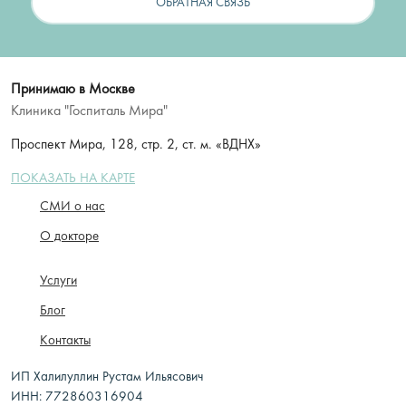
ОБРАТНАЯ СВЯЗЬ
Принимаю в Москве
Клиника "Госпиталь Мира"
Проспект Мира, 128, стр. 2, ст. м. «ВДНХ»
ПОКАЗАТЬ НА КАРТЕ
СМИ о нас
О докторе
Услуги
Блог
Контакты
ИП Халилуллин Рустам Ильясович
ИНН: 772860316904