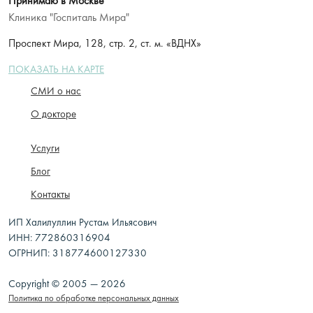
Принимаю в Москве
Клиника "Госпиталь Мира"
Проспект Мира, 128, стр. 2, ст. м. «ВДНХ»
ПОКАЗАТЬ НА КАРТЕ
СМИ о нас
О докторе
Услуги
Блог
Контакты
ИП Халилуллин Рустам Ильясович
ИНН: 772860316904
ОГРНИП: 318774600127330
Copyright © 2005 — 2026
Политика по обработке персональных данных