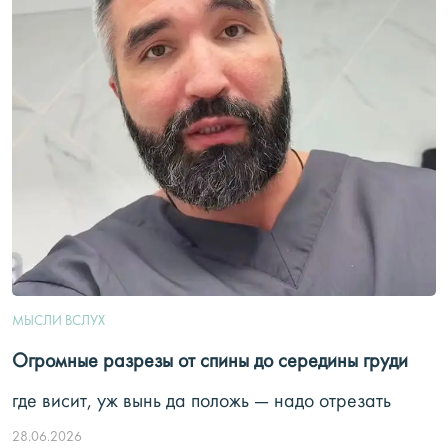
МЫСЛИ ВСЛУХ
Огромные разрезы от спины до середины груди
где висит, уж вынь да положь — надо отрезать
28.06.2026