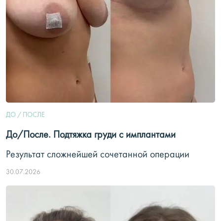
ДО / ПОСЛЕ
До/После. Подтяжка груди с имплантами
Результат сложнейшей сочетанной операции
30.07.2026