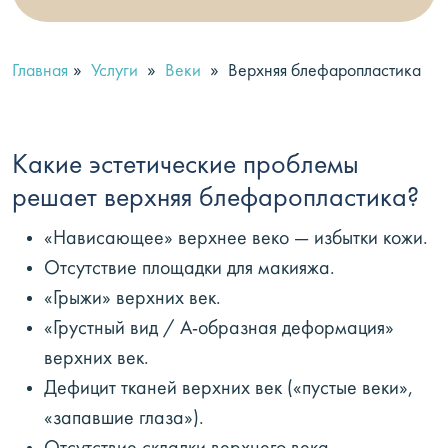
»
»
»
Главная
Услуги
Веки
Верхняя блефаропластика
Какие эстетические проблемы
решает верхняя блефаропластика?
«Нависающее» верхнее веко — избытки кожи.
Отсутствие площадки для макияжа.
«Грыжи» верхних век.
«Грустный вид / А-образная деформация»
верхних век.
Дефицит тканей верхних век («пустые веки»,
«запавшие глаза»).