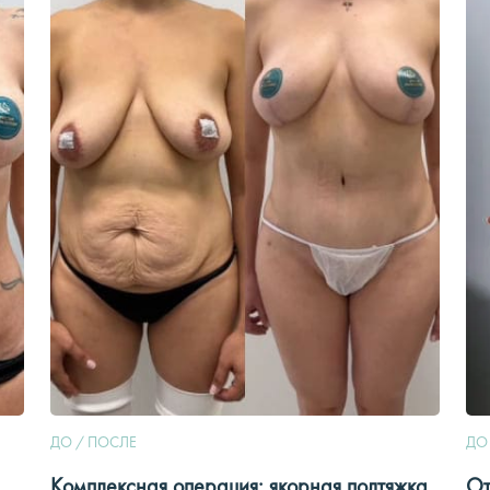
ДО / ПОСЛЕ
ДО
Комплексная операция: якорная подтяжка,
От