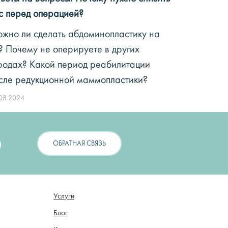
с перед операцией?
жно ли сделать абдоминопластику на
? Почему не оперируете в других
родах? Какой период реабилитации
сле редукционной маммопластики?
08.2024
6
ОБРАТНАЯ СВЯЗЬ
Услуги
Блог