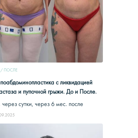
 / ПОСЛЕ
поабдоминопластика с ликвидацией
астаза и пупочной грыжи. До и После.
, через сутки, через 6 мес. после
09.2025