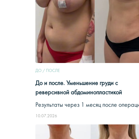
ДО / ПОСЛЕ
До и после. Уменьшение груди с
реверсивной абдоминопластикой
Результаты через 1 месяц после операц
10.07.2026