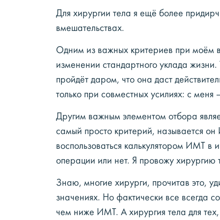
Для хирургии тела я ещё более придирч
вмешательствах.
Одним из важных критериев при моём в
изменении стандартного уклада жизни. Т
пройдёт даром, что она даст действите
только при совместных усилиях: с меня 
Другим важным элементом отбора являет
самый просто критерий, называется он
воспользоваться калькулятором ИМТ в ин
операции или нет. Я провожу хирургию
Знаю, многие хирурги, прочитав это, уд
значениях. Но фактически все всегда со
чем ниже ИМТ. А хирургия тела для тех