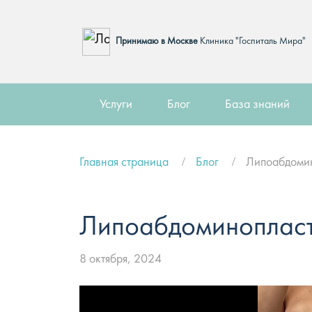
Принимаю в Москве
Клиника "Госпиталь Мира"
Услуги
Блог
База знаний
Главная страница
Блог
Липоабдомин
Липоабдоминопласт
8 октября, 2024