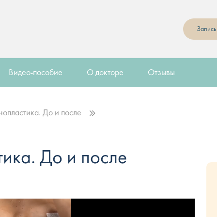
Запись
Видео-пособие
О докторе
Отзывы
опластика. До и после
ика. До и после