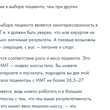
ив в выборе пациента, чем при других
ыборе пациента является заинтересованность в
.е. я должен быть уверен, что моя хирургия не
льно значимые результаты. А таковые возможны
— операция, с вас — питание и спорт.
ся соответствие роса и веса пациента. Это
 ИМТ — индекс массы тела. Вы можете
тернете и посчитать, подходите вы для этой
 тела пациентам с ИМТ не более 26,5–27.
ивятся, ведь можно работать и в больших
гласны с тем, что тем выше результативность,
, кто имеет явно лишнюю массу, — это