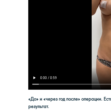
«До» и «через год после» операции. Ест
результат.